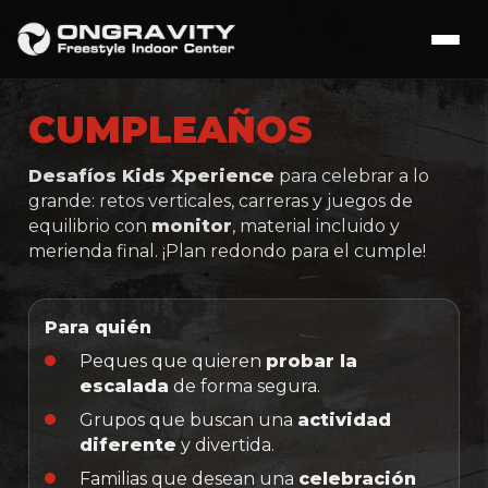
CUMPLEAÑOS
Desafíos Kids Xperience
para celebrar a lo
grande: retos verticales, carreras y juegos de
equilibrio con
monitor
, material incluido y
merienda final. ¡Plan redondo para el cumple!
Para quién
Peques que quieren
probar la
escalada
de forma segura.
Grupos que buscan una
actividad
diferente
y divertida.
Familias que desean una
celebración