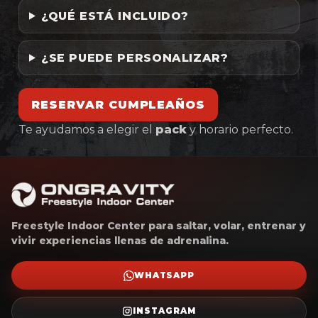
¿QUÉ ESTÁ INCLUIDO?
¿SE PUEDE PERSONALIZAR?
RESERVAR CUMPLEAÑOS
Te ayudamos a elegir el
pack
y horario perfecto.
Freestyle Indoor Center para saltar, volar, entrenar y
vivir experiencias llenas de adrenalina.
WHATSAPP
INSTAGRAM