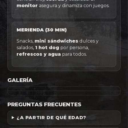
monitor
asegura y dinamiza con juegos.
MERIENDA (30 MIN)
Snacks,
mini sándwiches
dulces y
salados,
1 hot dog
por persona,
refrescos y agua
para todos.
GALERÍA
PREGUNTAS FRECUENTES
¿A PARTIR DE QUÉ EDAD?