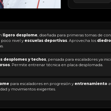
on
ligero desplome
, diseñada para primeras tomas de con
 poco nivel y
escuelas deportivas
. Aprovecha los
diedro
s.
os desplomes y techos
, pensada para escaladores ya inic
ursos
. Permite entrenar técnica en placa desplomada.
lome
para escaladores en progresión y
entrenamiento
a
idad y movimientos exigentes.