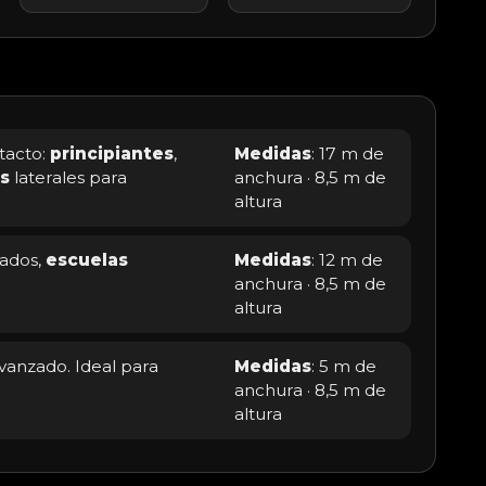
tacto:
principiantes
,
Medidas
: 17 m de
s
laterales para
anchura · 8,5 m de
altura
iados,
escuelas
Medidas
: 12 m de
anchura · 8,5 m de
altura
vanzado. Ideal para
Medidas
: 5 m de
anchura · 8,5 m de
altura