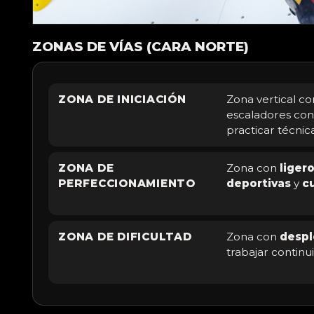
ZONAS DE VÍAS (CARA NORTE)
ZONA DE INICIACIÓN
Zona vertical c
escaladores con
practicar técnica
ZONA DE
Zona con
liger
PERFECCIONAMIENTO
deportivas
y
c
ZONA DE DIFICULTAD
Zona con
desp
trabajar continu