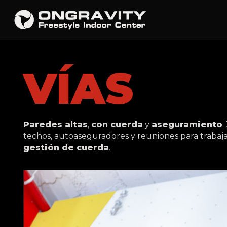
VÍAS
Paredes altas
,
con cuerda
y
aseguramiento
.
techos, autoaseguradores y reuniones para trabaj
gestión de cuerda
.