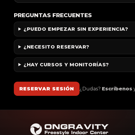
PREGUNTAS FRECUENTES
¿PUEDO EMPEZAR SIN EXPERIENCIA?
¿NECESITO RESERVAR?
¿HAY CURSOS Y MONITORÍAS?
RESERVAR SESIÓN
¿Dudas?
Escríbenos
y